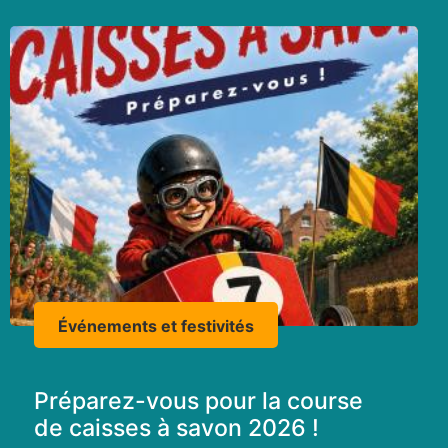
Événements et festivités
Préparez-vous pour la course
de caisses à savon 2026 !