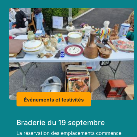
Événements et festivités
Braderie du 19 septembre
La réservation des emplacements commence