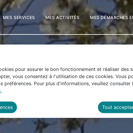
 principal
Skip to site map
LE
MES SERVICES
MES ACTIVITÉS
MES D
cookies pour assurer le bon fonctionnement et réaliser des st
pter, vous consentez à l'utilisation de ces cookies. Vous p
 préférences. Pour plus d'informations, veuillez consulter 
.
rences
Tout accepte