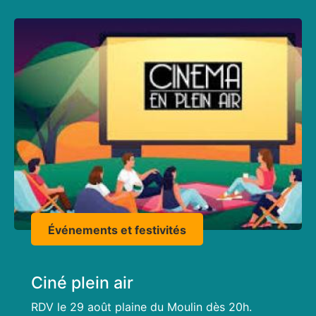
Événements et festivités
Ciné plein air
RDV le 29 août plaine du Moulin dès 20h.