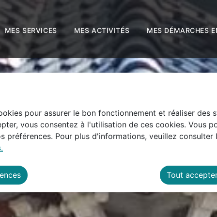
 principal
Skip to site map
LE
MES SERVICES
MES ACTIVITÉS
MES D
cookies pour assurer le bon fonctionnement et réaliser des st
pter, vous consentez à l'utilisation de ces cookies. Vous p
 préférences. Pour plus d'informations, veuillez consulter 
.
rences
Tout accepte