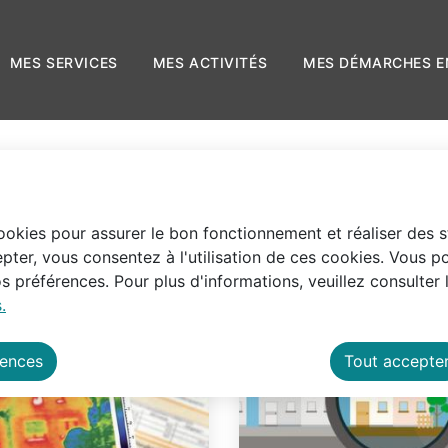
 principal
Skip to site map
LE
MES SERVICES
MES ACTIVITÉS
MES D
cookies pour assurer le bon fonctionnement et réaliser des st
pter, vous consentez à l'utilisation de ces cookies. Vous p
 préférences. Pour plus d'informations, veuillez consulter 
.
rences
Tout accepte