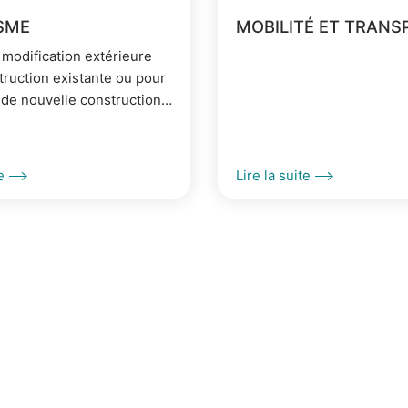
SME
MOBILITÉ ET TRANS
 modification extérieure
truction existante ou pour
 de nouvelle construction,
sation préalable est
.
e
Lire la suite