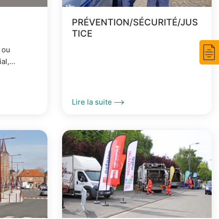
PRÉVENTION/SÉCURITÉ/JUS
TICE
s
t ou
al,
mations
Lire la suite