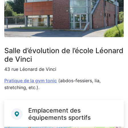
Zoom on image
Salle d’évolution de l’école Léonard
de Vinci
43 rue Léonard de Vinci
Pratique de la gym tonic
(abdos-fessiers, lia,
stretching, etc.).
Emplacement des
équipements sportifs