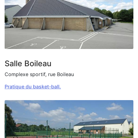
Zoom on image
Salle Boileau
Complexe sportif, rue Boileau
Pratique du basket-ball.