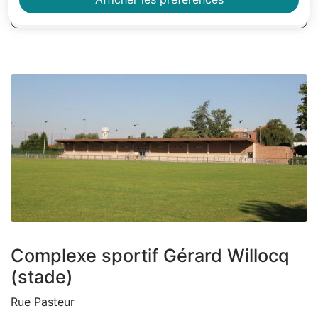
Sommaire
Zoom on image
Complexe sportif Gérard Willocq
(stade)
Rue Pasteur