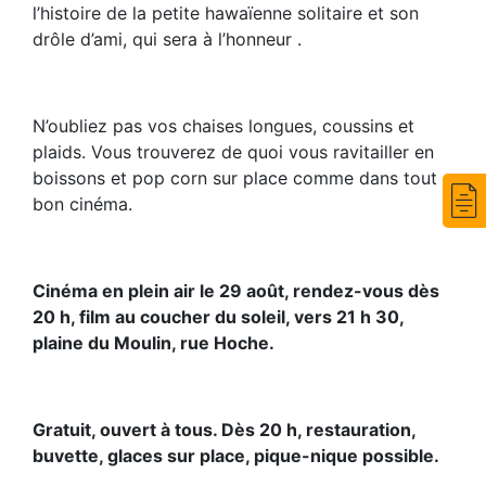
l’histoire
de la petite hawaïenne solitaire et son
drôle d’ami, qui sera à l’honneur .
N’oubliez pas vos chaises longues, coussins et
plaids.
Vous trouverez de quoi vous ravitailler en
boissons et pop
corn sur place comme dans
tout
bon cinéma.
Cinéma en plein air le 29 août, rendez-vous dès
20 h, film au c
oucher du soleil, vers 21 h 30,
plaine du Moulin, rue Hoche.
Gratuit, ouvert à tous. Dès 20 h,
restauration,
buvette, glaces sur
place, pique-nique possible.