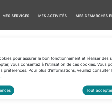
 principal
Skip to site map
LE
MES SERVICES
MES ACTIVITÉS
MES D
cookies pour assurer le bon fonctionnement et réaliser des st
pter, vous consentez à l'utilisation de ces cookies. Vous p
 préférences. Pour plus d'informations, veuillez consulter 
.
rences
Tout accepte